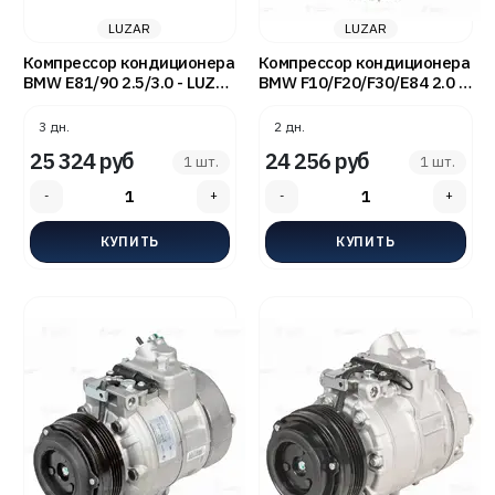
LUZAR
LUZAR
Компрессор кондиционера
Компрессор кондиционера
BMW E81/90 2.5/3.0 - LUZAR
BMW F10/F20/F30/E84 2.0 D
LCAC26E6
- LUZAR LCAC2684
3 дн.
2 дн.
25 324 руб
24 256 руб
1 шт.
1 шт.