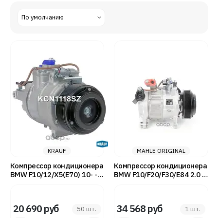
KRAUF
MAHLE ORIGINAL
Компрессор кондиционера
Компрессор кондиционера
BMW F10/12/X5(E70) 10- -
BMW F10/F20/F30/E84 2.0 D
KRAUF KCN1118SZ
- MAHLE ORIGINAL
ACP348000S
20 690 руб
34 568 руб
50 шт.
1 шт.