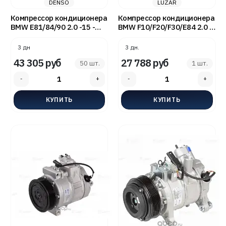
DENSO
LUZAR
Компрессор кондиционера
Компрессор кондиционера
BMW E81/84/90 2.0 -15 -
BMW F10/F20/F30/E84 2.0 D
DENSO DCP05061
- LUZAR LCAC26F1
3 дн
3 дн.
43 305 руб
27 788 руб
50 шт.
1 шт.