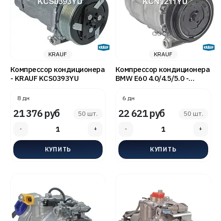
KRAUF
KRAUF
Компрессор кондиционера
Компрессор кондиционера
- KRAUF KCS0393YU
BMW E60 4.0/4.5/5.0 -
KRAUF KCN1211YU
8 дн
6 дн
21 376 руб
22 621 руб
50 шт.
50 шт.