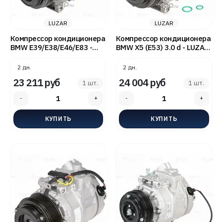
LUZAR
LUZAR
Компрессор кондиционера
Компрессор кондиционера
BMW E39/E38/E46/E83 -
BMW X5 (E53) 3.0 d - LUZAR
LUZAR LCAC2683
LCAC2682
2 дн.
2 дн.
23 211 руб
24 004 руб
1 шт.
1 шт.