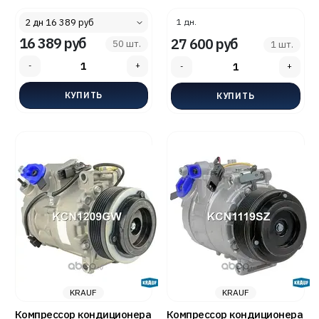
3.0D/4.0D - KRAUF
KRAUF KCN1211GW
KCN5077SZ
1 дн.
16 389 руб
27 600 руб
50 шт.
1 шт.
KRAUF
KRAUF
Компрессор кондиционера
Компрессор кондиционера