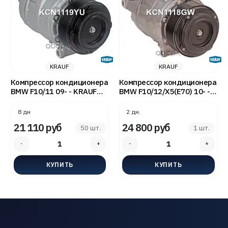
KRAUF
KRAUF
Компрессор кондиционера
Компрессор кондиционера
BMW F10/11 09- - KRAUF
BMW F10/12/X5(E70) 10- -
KCN1119YU
KRAUF KCN1118GW
8 дн
2 дн.
21 110 руб
24 800 руб
50 шт.
1 шт.