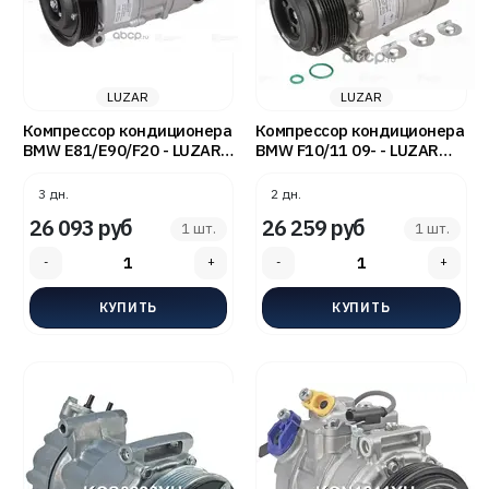
LUZAR
LUZAR
Компрессор кондиционера
Компрессор кондиционера
BMW E81/E90/F20 - LUZAR
BMW F10/11 09- - LUZAR
LCAC26173
LCAC2608
3 дн.
2 дн.
26 093 руб
26 259 руб
1 шт.
1 шт.