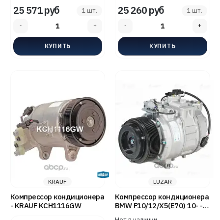
25 571 руб
25 260 руб
1 шт.
1 шт.
KRAUF
LUZAR
Компрессор кондиционера
Компрессор кондиционера
- KRAUF KCH1116GW
BMW F10/12/X5(E70) 10- -
LUZAR LCAC2675
Нет в наличии