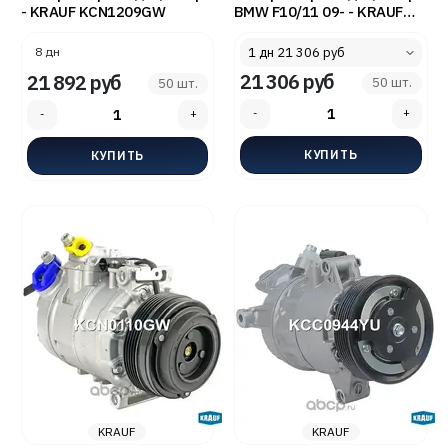
- KRAUF KCN1209GW
BMW F10/11 09- - KRAUF
KCN1119SZ
8 дн
21 306 руб
21 892 руб
50 шт.
50 шт.
KRAUF
KRAUF